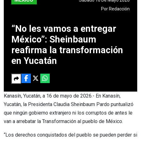
Por
Redacción
“No les vamos a entregar
México”: Sheinbaum
reafirma la transformación
en Yucatán
Kanasín, Yucatán, a 16 de mayo de 2026.- En Kanasín,
Yucatán, la Presidenta Claudia Sheinbaum Pardo puntualizó
que ningún gobierno extranjero ni los corruptos de antes le
van a arrebatar la Transformación al pueblo de México.
“Los derechos conquistados del pueblo se pueden perder si