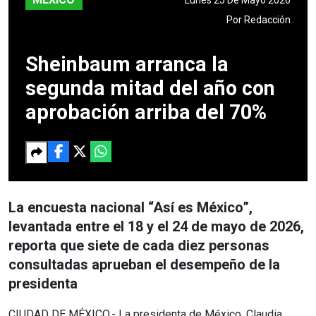
Por
Redacción
Sheinbaum arranca la
segunda mitad del año con
aprobación arriba del 70%
La encuesta nacional “Así es México”,
levantada entre el 18 y el 24 de mayo de 2026,
reporta que siete de cada diez personas
consultadas aprueban el desempeño de la
presidenta
CIUDAD DE MÉXICO.- La presidenta de México, Claudia