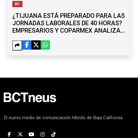
BC
¿TIJUANA ESTÁ PREPARADO PARA LAS
JORNADAS LABORALES DE 40 HORAS?
EMPRESARIOS Y COPARMEX ANALIZAN
RETOS
El nuevo medio de comunicación híbrido de Baja California.