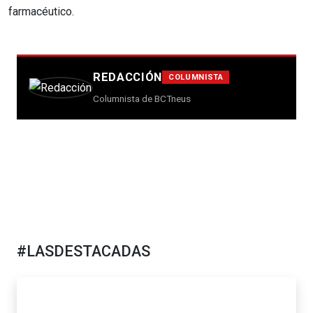
farmacéutico.
REDACCIÓN
COLUMNISTA
Columnista de BCTneus
#LASDESTACADAS