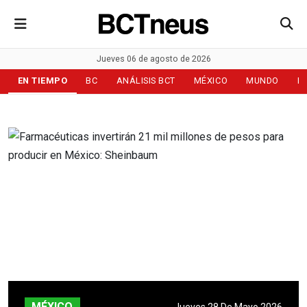
Jueves 06 de agosto de 2026
EN TIEMPO
BC
ANÁLISIS BCT
MÉXICO
MUNDO
D
MÉXICO
Jueves 28 De Mayo 2026