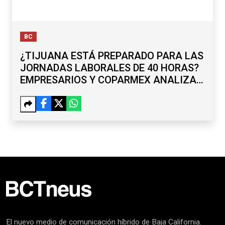
BC
¿TIJUANA ESTÁ PREPARADO PARA LAS
JORNADAS LABORALES DE 40 HORAS?
EMPRESARIOS Y COPARMEX ANALIZAN
RETOS
El nuevo medio de comunicación híbrido de Baja California.