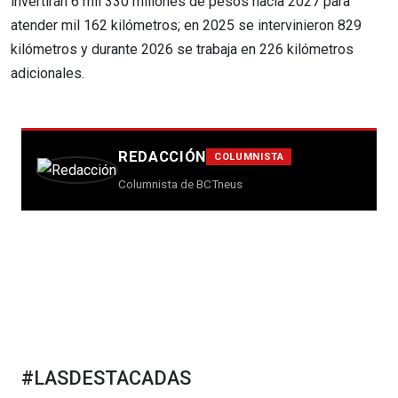
invertirán 6 mil 330 millones de pesos hacia 2027 para
atender mil 162 kilómetros; en 2025 se intervinieron 829
kilómetros y durante 2026 se trabaja en 226 kilómetros
adicionales.
REDACCIÓN
COLUMNISTA
Columnista de BCTneus
#LASDESTACADAS