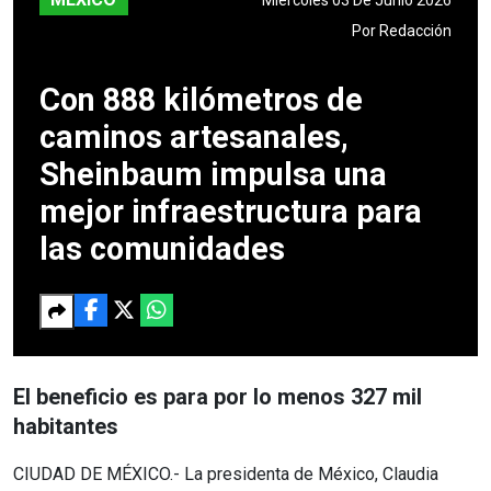
Por
Redacción
Con 888 kilómetros de
caminos artesanales,
Sheinbaum impulsa una
mejor infraestructura para
las comunidades
El beneficio es para por lo menos 327 mil
habitantes
CIUDAD DE MÉXICO.- La presidenta de México, Claudia