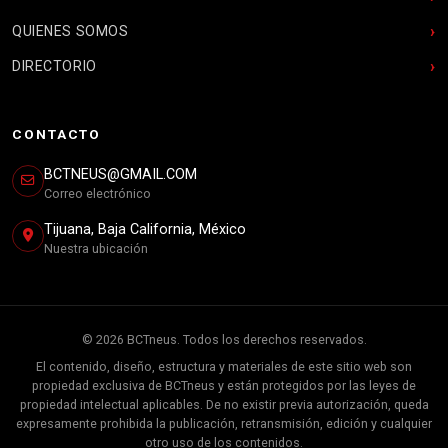
QUIENES SOMOS
DIRECTORIO
CONTACTO
BCTNEUS@GMAIL.COM
Correo electrónico
Tijuana, Baja California, México
Nuestra ubicación
© 2026 BCTneus. Todos los derechos reservados.
El contenido, diseño, estructura y materiales de este sitio web son
propiedad exclusiva de BCTneus y están protegidos por las leyes de
propiedad intelectual aplicables. De no existir previa autorización, queda
expresamente prohibida la publicación, retransmisión, edición y cualquier
otro uso de los contenidos.