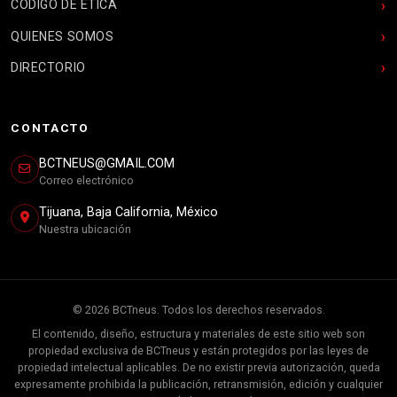
CÓDIGO DE ÉTICA
QUIENES SOMOS
DIRECTORIO
CONTACTO
BCTNEUS@GMAIL.COM
Correo electrónico
Tijuana, Baja California, México
Nuestra ubicación
© 2026 BCTneus. Todos los derechos reservados.
El contenido, diseño, estructura y materiales de este sitio web son
propiedad exclusiva de BCTneus y están protegidos por las leyes de
propiedad intelectual aplicables. De no existir previa autorización, queda
expresamente prohibida la publicación, retransmisión, edición y cualquier