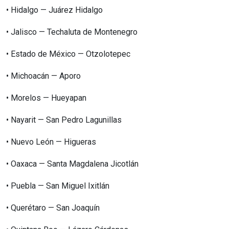
•⁠ ⁠Hidalgo — Juárez Hidalgo
•⁠ ⁠Jalisco — Techaluta de Montenegro
•⁠ ⁠Estado de México — Otzolotepec
•⁠ ⁠Michoacán — Aporo
•⁠ ⁠Morelos — Hueyapan
•⁠ ⁠Nayarit — San Pedro Lagunillas
•⁠ ⁠Nuevo León — Higueras
•⁠ ⁠Oaxaca — Santa Magdalena Jicotlán
•⁠ ⁠Puebla — San Miguel Ixitlán
•⁠ ⁠Querétaro — San Joaquín