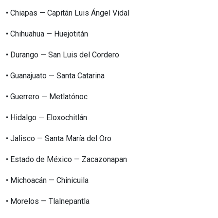
•⁠ ⁠Chiapas — Capitán Luis Ángel Vidal
•⁠ ⁠Chihuahua — Huejotitán
•⁠ ⁠Durango — San Luis del Cordero
•⁠ ⁠Guanajuato — Santa Catarina
•⁠ ⁠Guerrero — Metlatónoc
•⁠ ⁠Hidalgo — Eloxochitlán
•⁠ ⁠Jalisco — Santa María del Oro
•⁠ ⁠Estado de México — Zacazonapan
•⁠ ⁠Michoacán — Chinicuila
•⁠ ⁠Morelos — Tlalnepantla