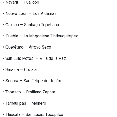
•⁠ ⁠Nayarit — Huajicori
•⁠ ⁠Nuevo León — Los Aldamas
•⁠ ⁠Oaxaca — Santiago Tepetlapa
•⁠ ⁠Puebla — La Magdalena Tlatlauquitepec
•⁠ ⁠Querétaro — Arroyo Seco
•⁠ ⁠San Luis Potosí — Villa de la Paz
•⁠ ⁠Sinaloa — Cosalá
•⁠ ⁠Sonora — San Felipe de Jesús
•⁠ ⁠Tabasco — Emiliano Zapata
•⁠ ⁠Tamaulipas — Mainero
•⁠ ⁠Tlaxcala — San Lucas Tecopilco