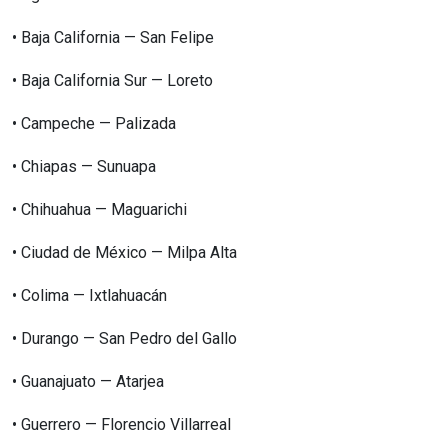
•⁠ ⁠Baja California — San Felipe
•⁠ ⁠Baja California Sur — Loreto
•⁠ ⁠Campeche — Palizada
•⁠ ⁠Chiapas — Sunuapa
•⁠ ⁠Chihuahua — Maguarichi
•⁠ ⁠Ciudad de México — Milpa Alta
•⁠ ⁠Colima — Ixtlahuacán
•⁠ ⁠Durango — San Pedro del Gallo
•⁠ ⁠Guanajuato — Atarjea
•⁠ ⁠Guerrero — Florencio Villarreal