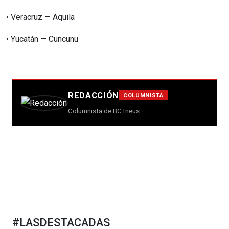
•⁠ ⁠Veracruz — Aquila
•⁠ ⁠Yucatán — Cuncunu
REDACCIÓN
COLUMNISTA
Columnista de BCTneus
#LASDESTACADAS