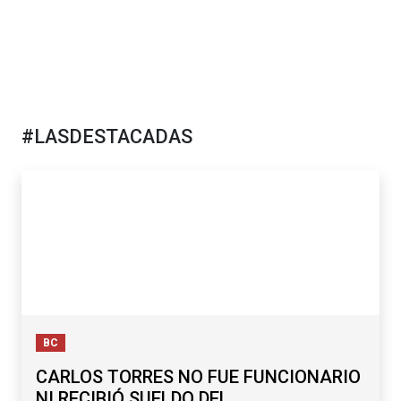
#LASDESTACADAS
BC
CARLOS TORRES NO FUE FUNCIONARIO
NI RECIBIÓ SUELDO DEL