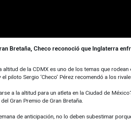
ran Bretaña, Checo reconoció que Inglaterra enf
altitud de la CDMX es uno de los temas que rodean el
 el piloto Sergio ‘Checo’ Pérez recomendó a los rivale
rse a la altitud para un atleta en la Ciudad de Méxic
k del Gran Premio de Gran Bretaña.
ana de anticipación, no lo deben subestimar porque va