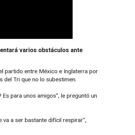
rentará varios obstáculos ante
 partido entre México e Inglaterra por
s del Tri que no lo subestimen.
o? Es para unos amigos”, le preguntó un
 a ser bastante difícil respirar”,