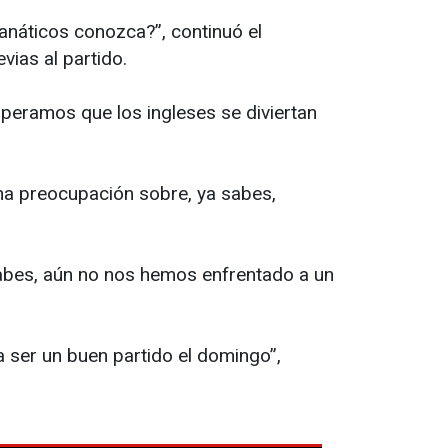
anáticos conozca?”, continuó el
vias al partido.
speramos que los ingleses se diviertan
una preocupación sobre, ya sabes,
sabes, aún no nos hemos enfrentado a un
a ser un buen partido el domingo”,