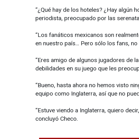
“¿Qué hay de los hoteles? ¿Hay algún h
periodista, preocupado por las serenata
“Los fanáticos mexicanos son realmente 
en nuestro país... Pero sólo los fans, n
“Eres amigo de algunos jugadores de la
debilidades en su juego que les preocu
“Bueno, hasta ahora no hemos visto nin
equipo como Inglaterra, así que no pued
“Estuve viendo a Inglaterra, quiero deci
concluyó Checo.