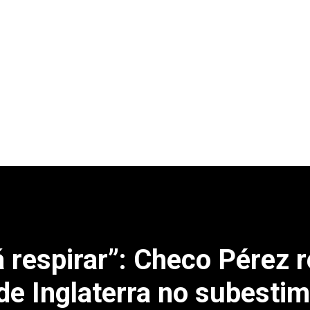
á respirar”: Checo Pérez
de Inglaterra no subestima