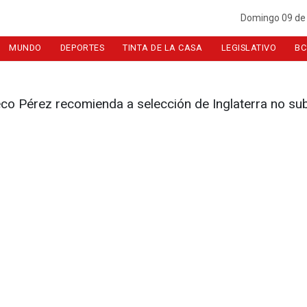
Domingo 09 de
MUNDO
DEPORTES
TINTA DE LA CASA
LEGISLATIVO
BC