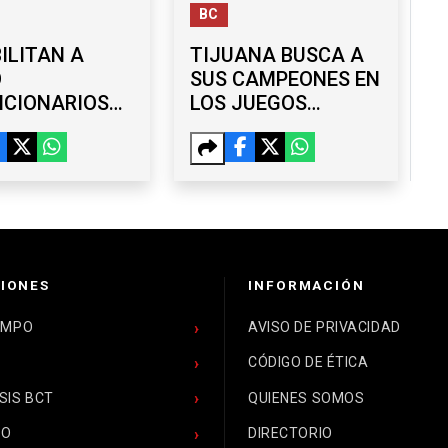
BC
ILITAN A
TIJUANA BUSCA A
O
SUS CAMPEONES EN
NCIONARIOS
LOS JUEGOS
AYUNTAMIENTO
NACIONALES
JUANA POR UN
POPULARES DE
FUTBOL 6X6
IONES
INFORMACIÓN
EMPO
AVISO DE PRIVACIDAD
CÓDIGO DE ÉTICA
SIS BCT
QUIENES SOMOS
CO
DIRECTORIO