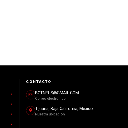
CONTACTO
BCTNEUS@GMAIL.COM
Correo electrónico
Tijuana, Baja California, México
Nuestra ubicación