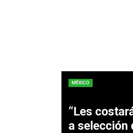
MÉXICO
“Les costar
a selección 