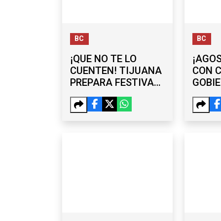
BC
BC
¡QUE NO TE LO
¡AGO
CUENTEN! TIJUANA
CON C
PREPARA FESTIVAL
GOBI
POR LA JUVENTUD
MUNI
PRES
PARA 
FAMIL