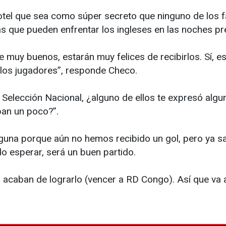
otel que sea como súper secreto que ninguno de los f
s que pueden enfrentar los ingleses en las noches pre
muy buenos, estarán muy felices de recibirlos. Sí, e
o los jugadores”, responde Checo.
 Selección Nacional, ¿alguno de ellos te expresó alg
pan un poco?”.
guna porque aún no hemos recibido un gol, pero ya 
o esperar, será un buen partido.
r, acaban de lograrlo (vencer a RD Congo). Así que va 