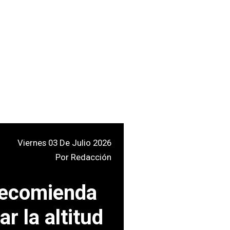
Viernes 03 De Julio 2026
Por
Redacción
 recomienda
r la altitud