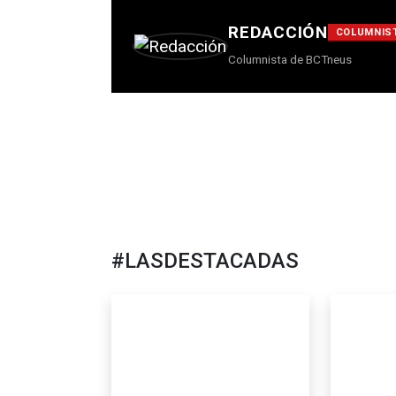
REDACCIÓN
COLUMNIS
Columnista de BCTneus
#LASDESTACADAS