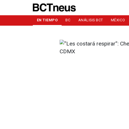
EN TIEMPO
BC
ANÁLISIS BCT
MÉXICO