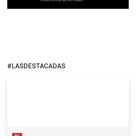
#LASDESTACADAS
BC