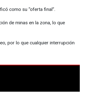
icó como su “oferta final”.
ción de minas en la zona, lo que
o, por lo que cualquier interrupción