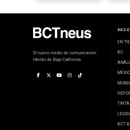
SECC
EN TI
BC
El nuevo medio de comunicación
híbrido de Baja California.
ANÁLI
MÉXI
MUND
DEPO
TINTA
LEGIS
BCT 