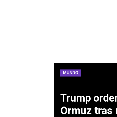
MUNDO
Trump orden
Ormuz tras 