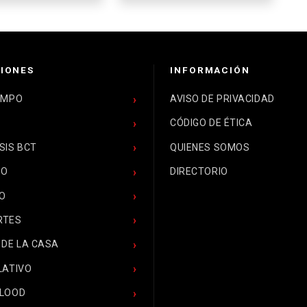
IONES
INFORMACIÓN
EMPO
AVISO DE PRIVACIDAD
CÓDIGO DE ÉTICA
SIS BCT
QUIENES SOMOS
CO
DIRECTORIO
O
RTES
 DE LA CASA
LATIVO
BLOOD