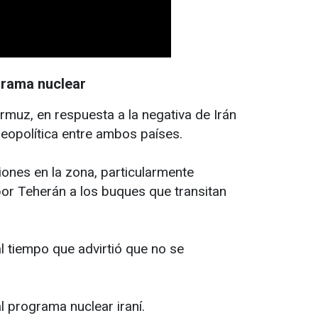
grama nuclear
muz, en respuesta a la negativa de Irán
geopolítica entre ambos países.
ones en la zona, particularmente
por Teherán a los buques que transitan
l tiempo que advirtió que no se
l programa nuclear iraní.