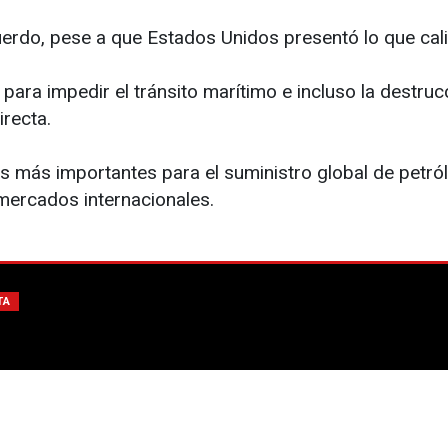
erdo, pese a que Estados Unidos presentó lo que calif
ara impedir el tránsito marítimo e incluso la destruc
irecta.
s más importantes para el suministro global de petróle
mercados internacionales.
TA