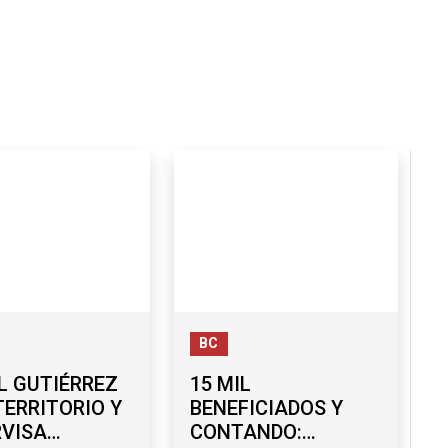
BC
L GUTIÉRREZ
15 MIL
TERRITORIO Y
BENEFICIADOS Y
RVISA
CONTANDO: