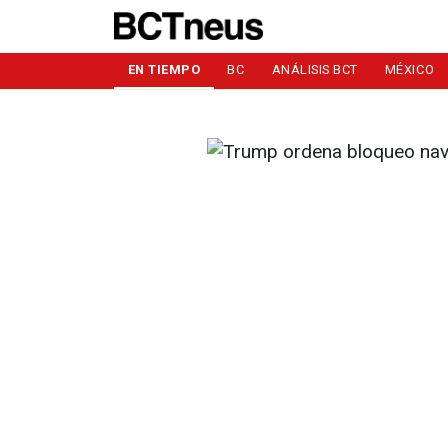
EN TIEMPO
BC
ANÁLISIS BCT
MÉXICO