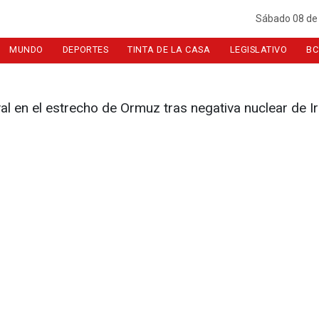
Sábado 08 de
MUNDO
DEPORTES
TINTA DE LA CASA
LEGISLATIVO
BC