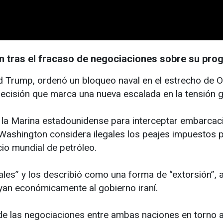
n tras el fracaso de negociaciones sobre su pro
d Trump, ordenó un bloqueo naval en el estrecho de Or
decisión que marca una nueva escalada en la tensión 
 la Marina estadounidense para interceptar embarcaci
 Washington considera ilegales los peajes impuestos 
cio mundial de petróleo.
les” y los describió como una forma de “extorsión”, a
uyan económicamente al gobierno iraní.
de las negociaciones entre ambas naciones en torno a