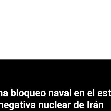
a bloqueo naval en el es
negativa nuclear de Irán