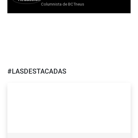
Columnista de BCTneus
#LASDESTACADAS