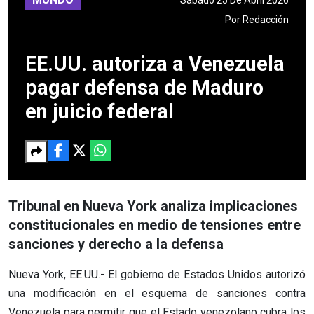
Por
Redacción
EE.UU. autoriza a Venezuela
pagar defensa de Maduro
en juicio federal
Tribunal en Nueva York analiza implicaciones
constitucionales en medio de tensiones entre
sanciones y derecho a la defensa
Nueva York, EE.UU.- El gobierno de Estados Unidos autorizó
una modificación en el esquema de sanciones contra
Venezuela para permitir que el Estado venezolano cubra los