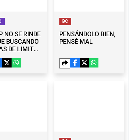
O
BC
 NO SE RINDE
PENSÁNDOLO BIEN,
UE BUSCANDO
PENSÉ MAL
S DE LIMITAR
DANÍA POR
MIENTO