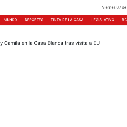
Viernes 07 de
MUNDO
DEPORTES
TINTA DE LA CASA
LEGISLATIVO
BC