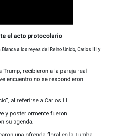
te el acto protocolario
lanca a los reyes del Reino Unido, Carlos III y
 Trump, recibieron a la pareja real
reve encuentro no se respondieron
”, al referirse a Carlos III.
ve y posteriormente fueron
on su agenda.
ocaron una ofrenda floral en la Tumba