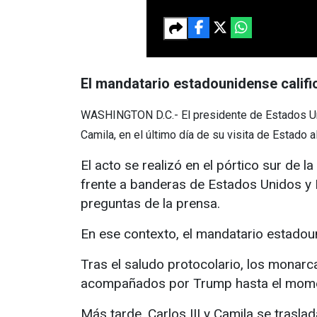
El mandatario estadounidense califi
WASHINGTON D.C.- El presidente de Estados Unid
Camila, en el último día de su visita de Estado al
El acto se realizó en el pórtico sur de 
frente a banderas de Estados Unidos y R
preguntas de la prensa.
En ese contexto, el mandatario estadounid
Tras el saludo protocolario, los monar
acompañados por Trump hasta el momen
Más tarde, Carlos III y Camila se trasl