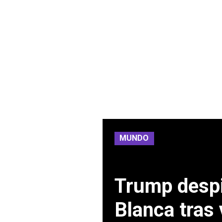
MUNDO
Trump despid
Blanca tras 