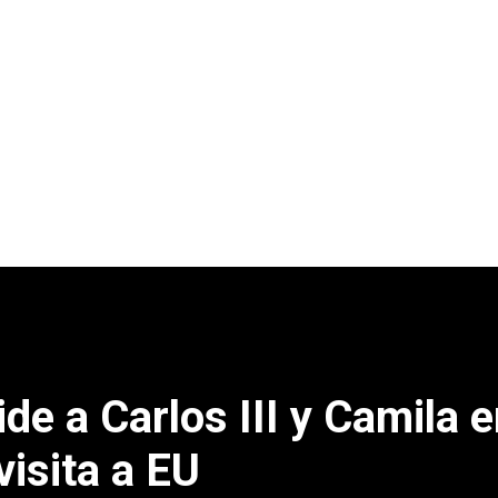
e a Carlos III y Camila e
visita a EU