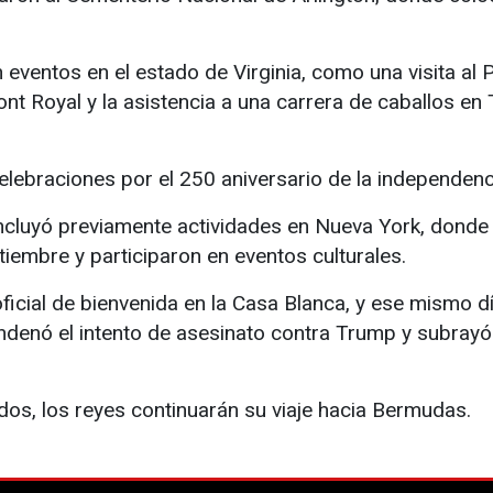
n eventos en el estado de Virginia, como una visita a
ront Royal y la asistencia a una carrera de caballos e
elebraciones por el 250 aniversario de la independen
s, incluyó previamente actividades en Nueva York, dond
tiembre y participaron en eventos culturales.
ficial de bienvenida en la Casa Blanca, y ese mismo día
denó el intento de asesinato contra Trump y subrayó 
os, los reyes continuarán su viaje hacia Bermudas.