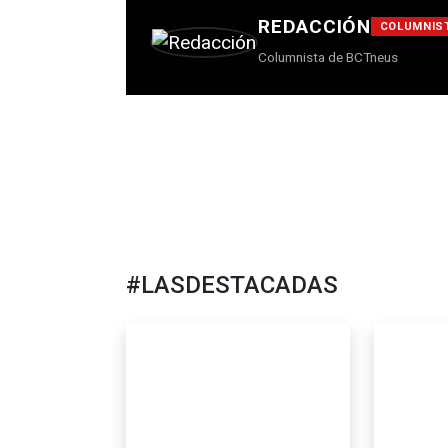
REDACCIÓN
COLUMNIS
Columnista de BCTneus
#LASDESTACADAS