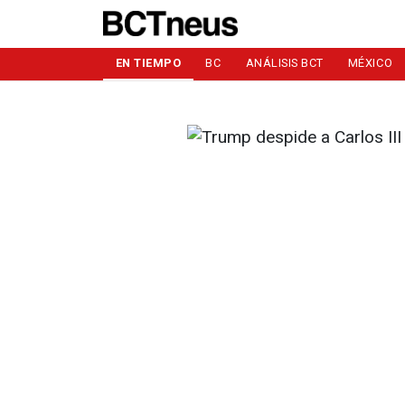
EN TIEMPO
BC
ANÁLISIS BCT
MÉXICO