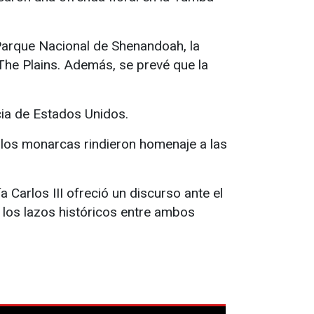
l Parque Nacional de Shenandoah, la
n The Plains. Además, se prevé que la
cia de Estados Unidos.
e los monarcas rindieron homenaje a las
 Carlos III ofreció un discurso ante el
los lazos históricos entre ambos