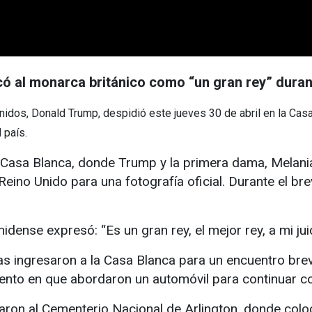
có al monarca británico como “un gran rey” duran
os, Donald Trump, despidió este jueves 30 de abril en la Casa B
 país.
la Casa Blanca, donde Trump y la primera dama, Melania
eino Unido para una fotografía oficial. Durante el b
ense expresó: “Es un gran rey, el mejor rey, a mi juicio
cas ingresaron a la Casa Blanca para un encuentro bre
to en que abordaron un automóvil para continuar c
adaron al Cementerio Nacional de Arlington, donde col