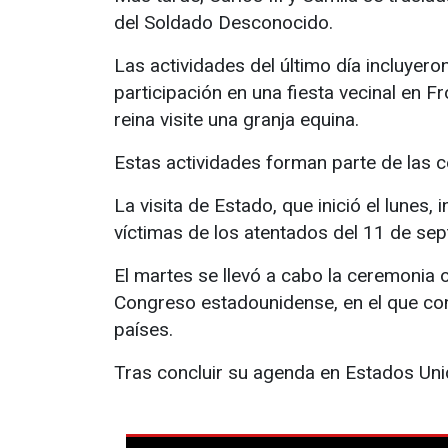
del Soldado Desconocido.
Las actividades del último día incluyero
participación en una fiesta vecinal en F
reina visite una granja equina.
Estas actividades forman parte de las c
La visita de Estado, que inició el lune
víctimas de los atentados del 11 de sep
El martes se llevó a cabo la ceremonia o
Congreso estadounidense, en el que con
países.
Tras concluir su agenda en Estados Unid