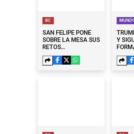
BC
MUND
SAN FELIPE PONE
TRUMP
SOBRE LA MESA SUS
Y SIG
RETOS
FORMA
ECONÓMICOS ANTE
CIUDA
ISMAEL BURGUEÑO
NACI