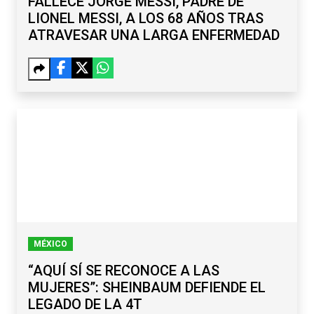
FALLECE JORGE MESSI, PADRE DE
LIONEL MESSI, A LOS 68 AÑOS TRAS
ATRAVESAR UNA LARGA ENFERMEDAD
MÉXICO
“AQUÍ SÍ SE RECONOCE A LAS
MUJERES”: SHEINBAUM DEFIENDE EL
LEGADO DE LA 4T