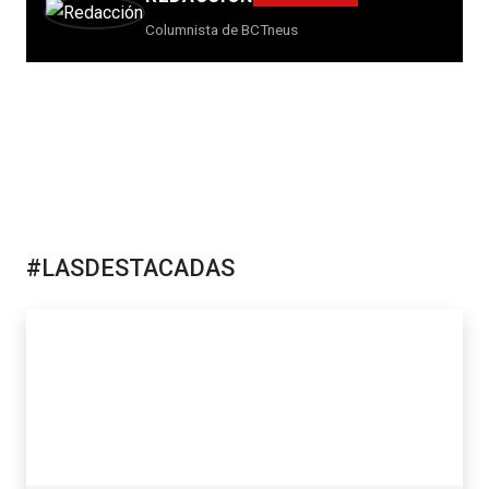
Columnista de BCTneus
#LASDESTACADAS