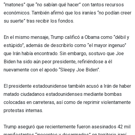
“matones” que “no sabían qué hacer” con tantos recursos
económicos. También afirmó que los iraníes “no podían creer
su suerte” tras recibir los fondos.
En el mismo mensaje, Trump calificó a Obama como “débil y
estúpido”, además de describirlo como “el mayor ingenuo”
que Irán había encontrado. Sin embargo, sostuvo que Joe
Biden ha sido aún peor presidente, refiriéndose a él
nuevamente con el apodo “Sleepy Joe Biden”.
El presidente estadounidense también acusó a Irán de haber
matado ciudadanos estadounidenses mediante bombas
colocadas en carreteras, así como de reprimir violentamente
protestas internas.
Trump aseguró que recientemente fueron asesinados 42 mil
manifestantes “inocentes y desarmados” en territorio iraní,