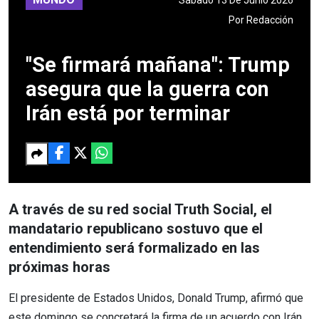
Por
Redacción
"Se firmará mañana": Trump
asegura que la guerra con
Irán está por terminar
A través de su red social Truth Social, el
mandatario republicano sostuvo que el
entendimiento será formalizado en las
próximas horas
El presidente de Estados Unidos, Donald Trump, afirmó que
este domingo se concretará la firma de un acuerdo con Irán