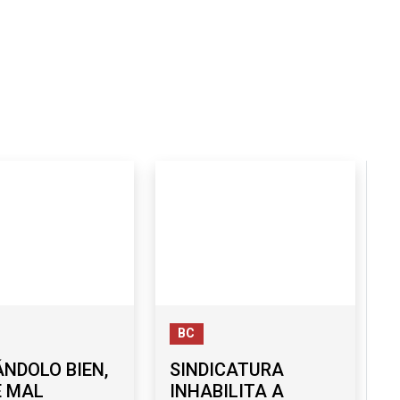
BC
NDOLO BIEN,
SINDICATURA
É MAL
INHABILITA A