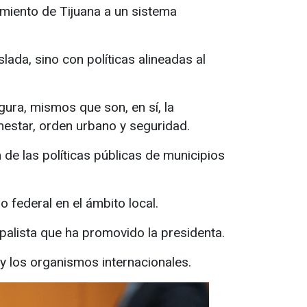
tamiento de Tijuana a un sistema
ada, sino con políticas alineadas al
ura, mismos que son, en sí, la
enestar, orden urbano y seguridad.
 de las políticas públicas de municipios
 federal en el ámbito local.
ipalista que ha promovido la presidenta.
 y los organismos internacionales.