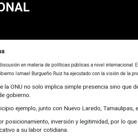
ONAL
na
discusión en materia de políticas públicas a nivel internacional. E
 gobierno Ismael Burgueño Ruiz ha ejecutado con la visión de la 
 de la ONU no solo implica simple presencia sino que 
de gobierno.
cipio ejemplo, junto con Nuevo Laredo, Tamaulipas, e
r posicionamiento, inversión y legitimidad, por lo q
cativo a su labor cotidiana.