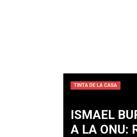
TINTA DE LA CASA
ISMAEL BU
A LA ONU: