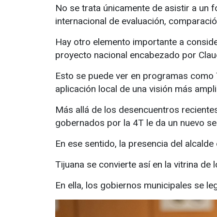
No se trata únicamente de asistir a un f
internacional de evaluación, comparació
Hay otro elemento importante a consider
proyecto nacional encabezado por Clau
Esto se puede ver en programas como Tij
aplicación local de una visión más ampli
Más allá de los desencuentros recientes
gobernados por la 4T le da un nuevo sent
En ese sentido, la presencia del alcalde
Tijuana se convierte así en la vitrina d
En ella, los gobiernos municipales se le