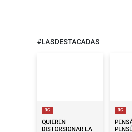
#LASDESTACADAS
BC
BC
QUIEREN
PENSÁ
DISTORSIONAR LA
PENS