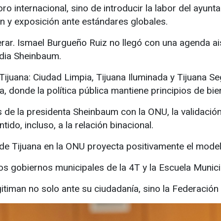
oro internacional, sino de introducir la labor del ayun
n y exposición ante estándares globales.
ar. Ismael Burgueño Ruiz no llegó con una agenda aisl
dia Sheinbaum.
uana: Ciudad Limpia, Tijuana Iluminada y Tijuana Seg
a, donde la política pública mantiene principios de bi
 de la presidenta Sheinbaum con la ONU, la validación
ido, incluso, a la relación binacional.
 de Tijuana en la ONU proyecta positivamente el modelo
e los gobiernos municipales de la 4T y la Escuela Munic
gitiman no solo ante su ciudadanía, sino la Federación