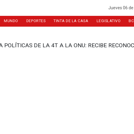
Jueves 06 de
MUNDO
DEPORTES
TINTA DE LA CASA
LEGISLATIVO
BC