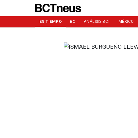
EN TIEMPO
BC
ANÁLISIS BCT
MÉXICO