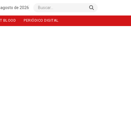
 agosto de 2026
Buscar
T BLOOD
PERIÓDICO DIGITAL