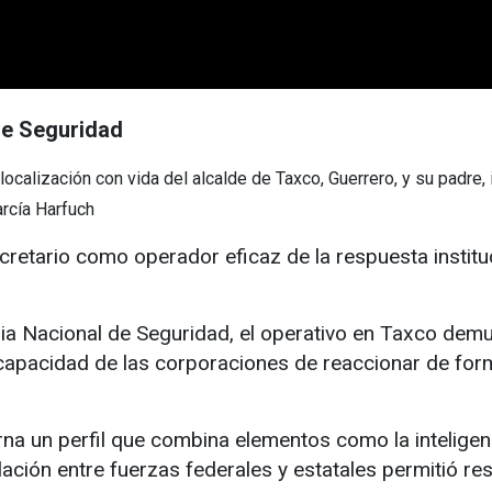
de Seguridad
 localización con vida del alcalde de Taxco, Guerrero, y su padre
arcía Harfuch
ecretario como operador eficaz de la respuesta instituc
ia Nacional de Seguridad, el operativo en Taxco demu
a capacidad de las corporaciones de reaccionar de for
a un perfil que combina elementos como la inteligenci
culación entre fuerzas federales y estatales permitió r