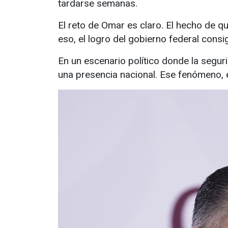
tardarse semanas.
El reto de Omar es claro. El hecho de q
eso, el logro del gobierno federal consi
En un escenario político donde la segu
una presencia nacional. Ese fenómeno, en