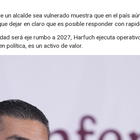
ue un alcalde sea vulnerado muestra que en el país aún
gue dejar en claro que es posible responder con rapide
ridad será eje rumbo a 2027, Harfuch ejecuta operati
 política, es un activo de valor.