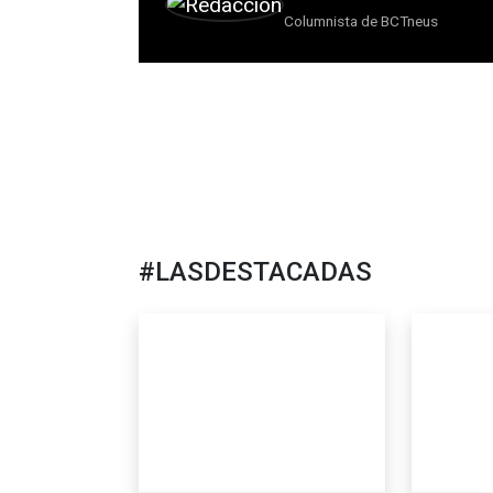
Columnista de BCTneus
#LASDESTACADAS