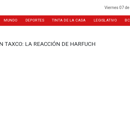
Viernes 07 de
MUNDO
DEPORTES
TINTA DE LA CASA
LEGISLATIVO
BC