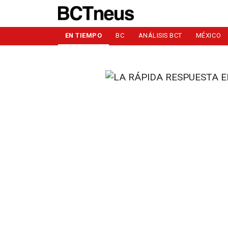
EN TIEMPO
BC
ANÁLISIS BCT
MÉXICO