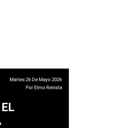
Martes 26 De Mayo 2026
Por
Elmo Renista
 EL
A