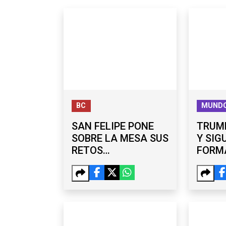
BC
MUND
SAN FELIPE PONE
TRUMP
SOBRE LA MESA SUS
Y SIG
RETOS
FORMA
ECONÓMICOS ANTE
CIUDA
ISMAEL BURGUEÑO
NACI