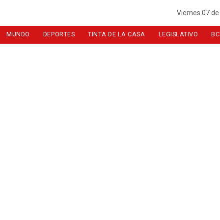
Viernes 07 de
MUNDO
DEPORTES
TINTA DE LA CASA
LEGISLATIVO
BC