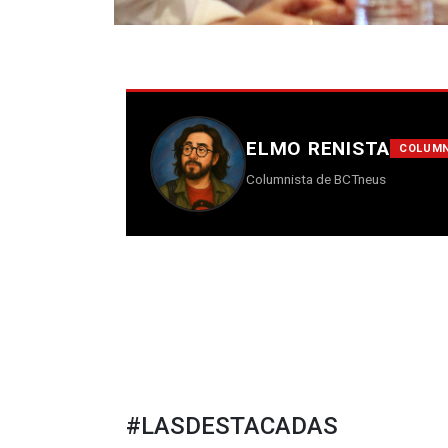
ELMO RENISTA
COLUMN
Columnista de BCTneus
#LASDESTACADAS