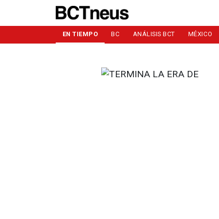
EN TIEMPO
BC
ANÁLISIS BCT
MÉXICO