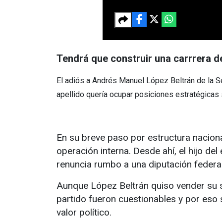
Tendrá que construir una carrrera de
El adiós a Andrés Manuel López Beltrán de la S
apellido quería ocupar posiciones estratégicas si
En su breve paso por estructura nacional
operación interna. Desde ahí, el hijo de
renuncia rumbo a una diputación federal
Aunque López Beltrán quiso vender su sa
partido fueron cuestionables y por eso
valor político.