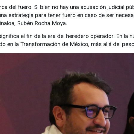
a del fuero. Si bien no hay una acusación judicial pú
na estrategia para tener fuero en caso de ser necesa
Sinaloa, Rubén Rocha Moya.
 significa el fin de la era del heredero operador. En 
do en la Transformación de México, más allá del peso 