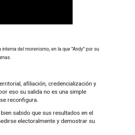
 interna del morenismo, en la que "Andy" por su
urnas.
itorial, afiliación, credencialización y
 por eso su salida no es una simple
se reconfigura.
 bien sabido que sus resultados en el
medirse electoralmente y demostrar su