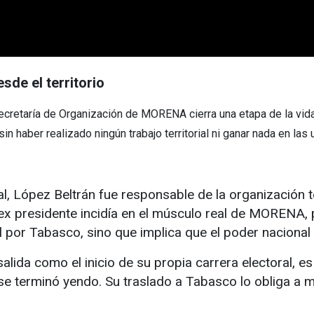
sde el territorio
ecretaría de Organización de MORENA cierra una etapa de la vida
n haber realizado ningún trabajo territorial ni ganar nada en las 
, López Beltrán fue responsable de la organización terr
l ex presidente incidía en el músculo real de MORENA,
 por Tabasco, sino que implica que el poder nacional 
lida como el inicio de su propia carrera electoral, es
 se terminó yendo. Su traslado a Tabasco lo obliga a 