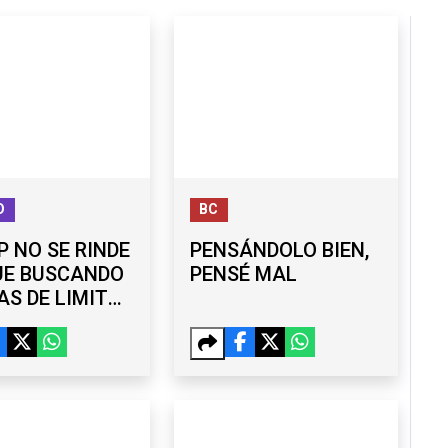
O
BC
 NO SE RINDE
PENSÁNDOLO BIEN,
UE BUSCANDO
PENSÉ MAL
S DE LIMITAR
DANÍA POR
MIENTO