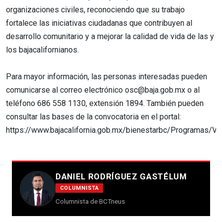
organizaciones civiles, reconociendo que su trabajo
fortalece las iniciativas ciudadanas que contribuyen al
desarrollo comunitario y a mejorar la calidad de vida de las y
los bajacalifornianos.
Para mayor información, las personas interesadas pueden
comunicarse al correo electrónico osc@baja.gob.mx o al
teléfono 686 558 1130, extensión 1894. También pueden
consultar las bases de la convocatoria en el portal:
https://www.bajacalifornia.gob.mx/bienestarbc/Programas/Vin
DANIEL RODRÍGUEZ GASTÉLUM
COLUMNISTA
Columnista de BCTneus