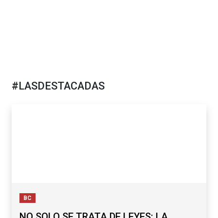
#LASDESTACADAS
BC
NO SOLO SE TRATA DE LEYES: LA