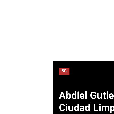
BC
Abdiel Guti
Ciudad Limpi