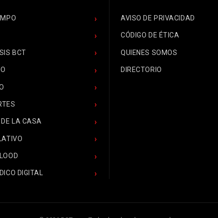
EMPO
AVISO DE PRIVACIDAD
CÓDIGO DE ÉTICA
SIS BCT
QUIENES SOMOS
CO
DIRECTORIO
O
RTES
 DE LA CASA
LATIVO
BLOOD
DICO DIGITAL