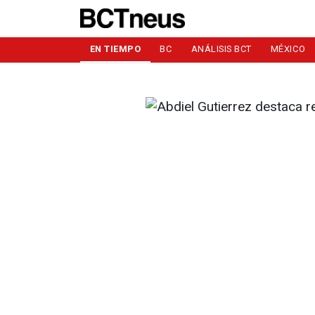
EN TIEMPO
BC
ANÁLISIS BCT
MÉXICO