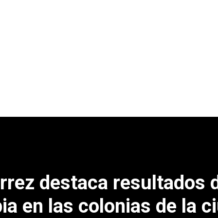
errez destaca resultados 
a en las colonias de la c