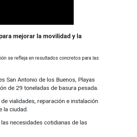
ara mejorar la movilidad y la
ión se refleja en resultados concretos para las
nes San Antonio de los Buenos, Playas
ción de 29 toneladas de basura pesada.
e vialidades, reparación e instalación
 la ciudad.
las necesidades cotidianas de las