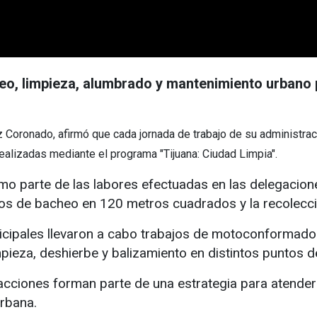
eo, limpieza, alumbrado y mantenimiento urbano p
z Coronado, afirmó que cada jornada de trabajo de su administrac
realizadas mediante el programa "Tijuana: Ciudad Limpia".
omo parte de las labores efectuadas en las delegacio
bajos de bacheo en 120 metros cuadrados y la recolec
cipales llevaron a cabo trabajos de motoconformado d
pieza, deshierbe y balizamiento en distintos puntos de
cciones forman parte de una estrategia para atender 
urbana.