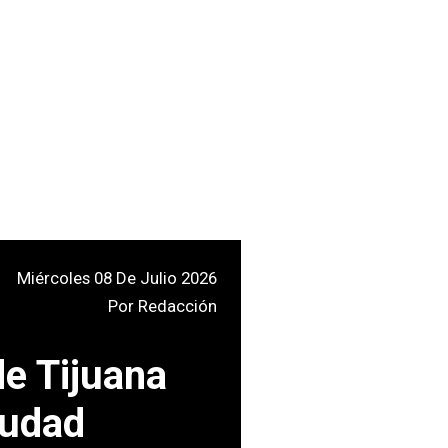
Miércoles 08 De Julio 2026
Por
Redacción
de Tijuana
iudad