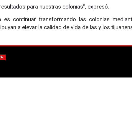
resultados para nuestras colonias", expresó.
o es continuar transformando las colonias mediant
buyan a elevar la calidad de vida de las y los tijuanen
TA