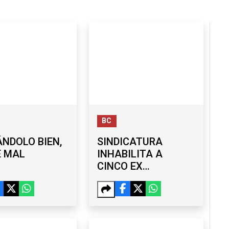
BC
NDOLO BIEN,
SINDICATURA
É MAL
INHABILITA A
CINCO EX
FUNCIONARIOS DEL
GOBIERNO DE
MONSERRAT
CABALLERO