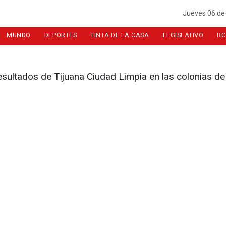
Jueves 06 de
MUNDO
DEPORTES
TINTA DE LA CASA
LEGISLATIVO
BC