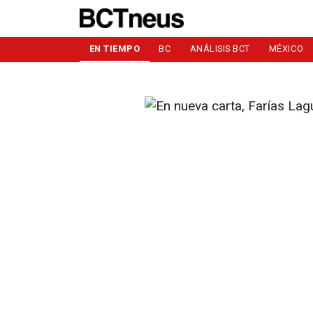
EN TIEMPO
BC
ANÁLISIS BCT
MÉXICO