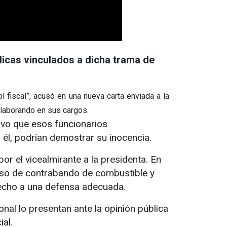
licas vinculados a dicha trama de
fiscal”, acusó en una nueva carta enviada a la
 laborando en sus cargos.
uvo que esos funcionarios
él, podrían demostrar su inocencia.
or el vicealmirante a la presidenta. En
aso de contrabando de combustible y
recho a una defensa adecuada.
al lo presentan ante la opinión pública
al.