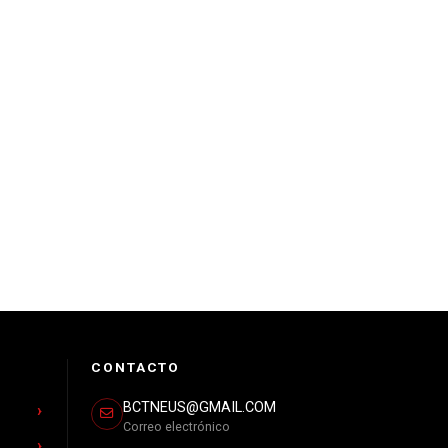
CONTACTO
BCTNEUS@GMAIL.COM
Correo electrónico