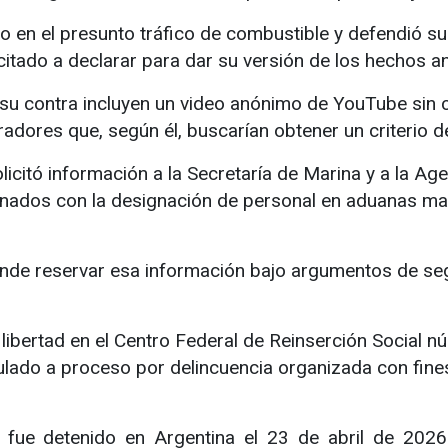
o en el presunto tráfico de combustible y defendió 
itado a declarar para dar su versión de los hechos an
 su contra incluyen un video anónimo de YouTube sin 
dores que, según él, buscarían obtener un criterio d
licitó información a la Secretaría de Marina y a la A
ados con la designación de personal en aduanas marí
nde reservar esa información bajo argumentos de seg
ibertad en el Centro Federal de Reinserción Social n
ulado a proceso por delincuencia organizada con fine
 fue detenido en Argentina el 23 de abril de 2026