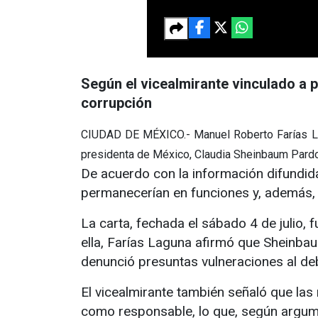
Según el vicealmirante vinculado a 
corrupción
CIUDAD DE MÉXICO.- Manuel Roberto Farías Lagu
presidenta de México, Claudia Sheinbaum Pardo,
De acuerdo con la información difundid
permanecerían en funciones y, además, 
La carta, fechada el sábado 4 de julio, 
ella, Farías Laguna afirmó que Sheinb
denunció presuntas vulneraciones al de
El vicealmirante también señaló que la
como responsable, lo que, según argumen