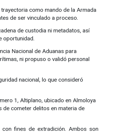
su trayectoria como mando de la Armada
tes de ser vinculado a proceso.
cadena de custodia ni metadatos, así
e oportunidad.
gencia Nacional de Aduanas para
timas, ni propuso o validó personal
uridad nacional, lo que consideró
úmero 1, Altiplano, ubicado en Almoloya
s de cometer delitos en materia de
 con fines de extradición. Ambos son