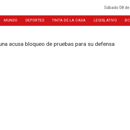
Sábado 08 de
MUNDO
DEPORTES
TINTA DE LA CASA
LEGISLATIVO
BC