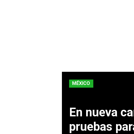
MÉXICO
En nueva ca
pruebas par