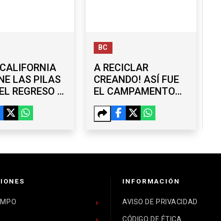
BC
CALIFORNIA
A RECICLAR
NE LAS PILAS
CREANDO! ASÍ FUE
EL REGRESO A
EL CAMPAMENTO
ES
QUE UNIÓ ARTE Y
CONCIENCIA
AMBIENTAL
IONES
INFORMACIÓN
EMPO
AVISO DE PRIVACIDAD
CÓDIGO DE ÉTICA