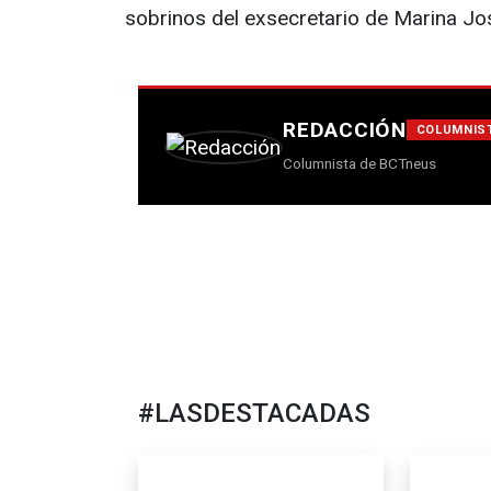
sobrinos del exsecretario de Marina Jo
REDACCIÓN
COLUMNIS
Columnista de BCTneus
#LASDESTACADAS