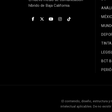
híbrido de Baja California.
ANÁLI
MÉXI
MUND
DEPO
TINTA
LEGIS
BCT 
PERIÓ
El contenido, diseño, estructura y
intelectual aplicables. De no exist