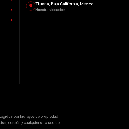
Tijuana, Baja California, México
Nuestra ubicación
otegidos por las leyes de propiedad
ión, edición y cualquier otro uso de