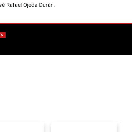
sé Rafael Ojeda Durán.
TA