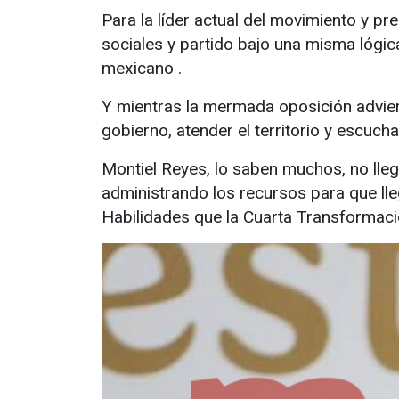
Para la líder actual del movimiento y p
sociales y partido bajo una misma lógica
mexicano .
Y mientras la mermada oposición adviert
gobierno, atender el territorio y escuch
Montiel Reyes, lo saben muchos, no lleg
administrando los recursos para que lle
Habilidades que la Cuarta Transformació