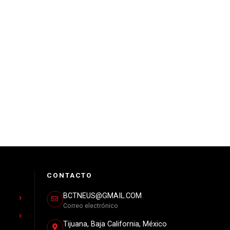
CONTACTO
BCTNEUS@GMAIL.COM
Correo electrónico
Tijuana, Baja California, México