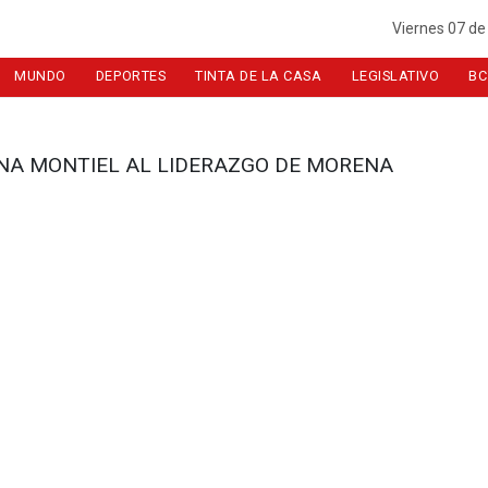
Viernes 07 de
MUNDO
DEPORTES
TINTA DE LA CASA
LEGISLATIVO
BC