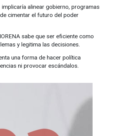
N implicaría alinear gobierno, programas
 de cimentar el futuro del poder
l, MORENA sabe que ser eficiente como
blemas y legitima las decisiones.
enta una forma de hacer política
dencias ni provocar escándalos.