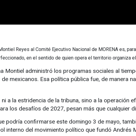
Montiel Reyes al Comité Ejecutivo Nacional de MORENA es, para m
eccionado, en el sentido de quien opera el territorio organiza e
na Montiel administró los programas sociales al tiem
 de mexicanos. Esa política pública fue, de manera nat
i a la estridencia de la tribuna, sino a la operación ef
para los desafíos de 2027, pesan más que cualquier d
ue podría confirmarse este domingo 3 de mayo, tambié
ol interno del movimiento político que fundó Andrés