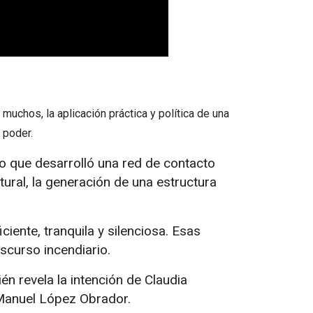
uchos, la aplicación práctica y política de una
l poder.
po que desarrolló una red de contacto
ural, la generación de una estructura
iciente, tranquila y silenciosa. Esas
iscurso incendiario.
n revela la intención de Claudia
 Manuel López Obrador.