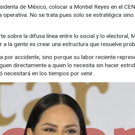
residenta de México, colocar a Montiel Reyes en el CE
 operativa. No se trata pues solo se estratégica sino
e sobre la difusa línea entre lo social y lo electora
ar a la gente es crear una estructura que resuelve pro
a por accidente, sino porque su labor reciente repres
guen directamente a quien lo necesita sin hacer estri
 necesitará en los tiempos por venir.