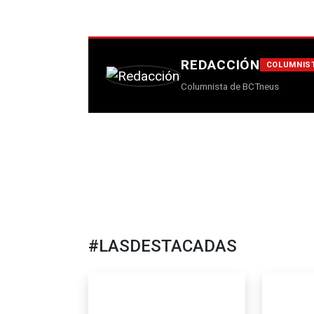
REDACCIÓN
COLUMNIS
Columnista de BCTneus
#LASDESTACADAS