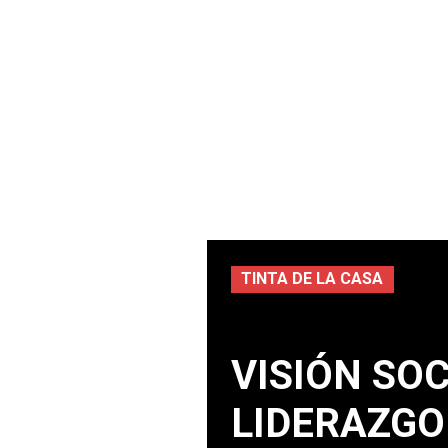
TINTA DE LA CASA
VISIÓN SO
LIDERAZGO