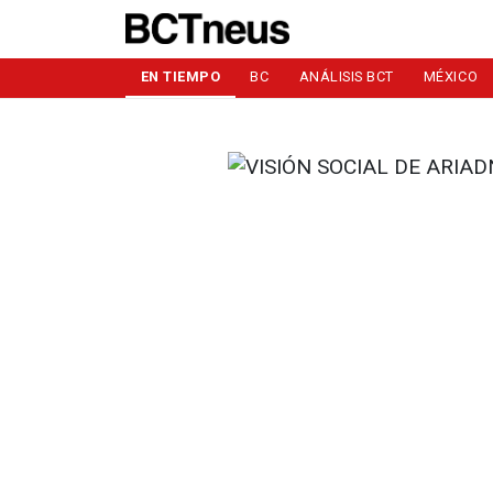
EN TIEMPO
BC
ANÁLISIS BCT
MÉXICO