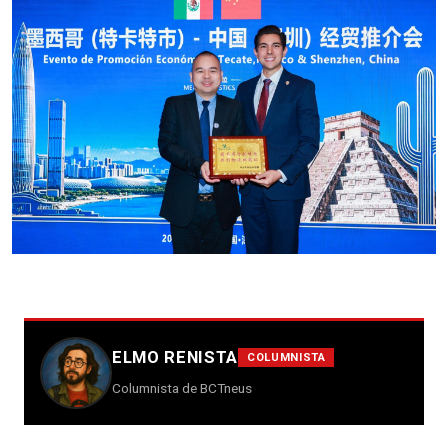
ELMO RENISTA
COLUMNISTA
Columnista de BCTneus