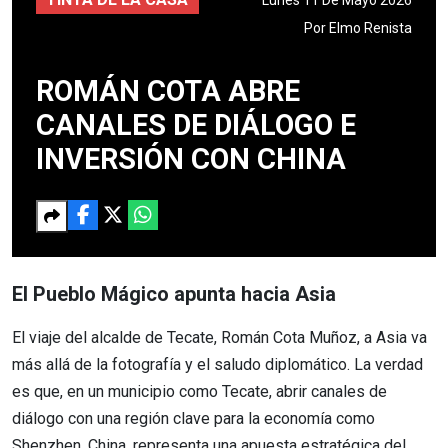
Por
Elmo Renista
ROMÁN COTA ABRE
CANALES DE DIÁLOGO E
INVERSIÓN CON CHINA
El Pueblo Mágico apunta hacia Asia
El viaje del alcalde de Tecate, Román Cota Muñoz, a Asia va
más allá de la fotografía y el saludo diplomático. La verdad
es que, en un municipio como Tecate, abrir canales de
diálogo con una región clave para la economía como
Shenzhen, China, representa una apuesta estratégica del