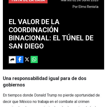
Por
Elmo Renista
EL VALOR DE LA
COORDINACIÓN
BINACIONAL: EL TÚNEL DE
SAN DIEGO
Una responsabilidad igual para de dos
gobiernos
En tiempos donde Donald Trump no pierde oportunidad de
decir que México no trabaja en el combate al crimen