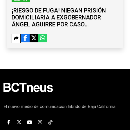
¡RIESGO DE FUGA! NIEGAN PRISIÓN
DOMICILIARIA A EXGOBERNADOR
ÁNGEL AGUIRRE POR CASO
AYOTZINAPA
El nuevo medio de comunicación híbrido de Baja California.